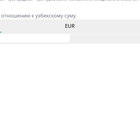
 отношению к узбекскому суму.
EUR