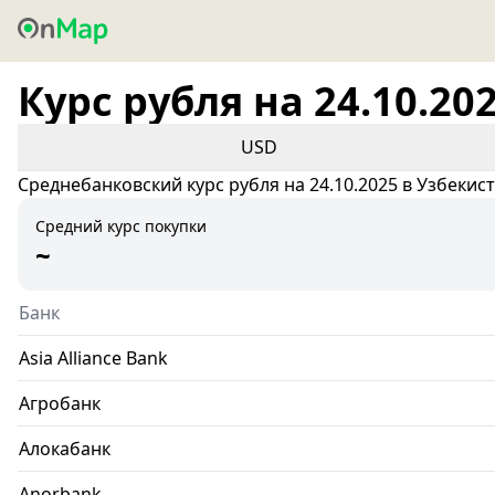
Курс рубля на 24.10.20
USD
Среднебанковский курс рубля на 24.10.2025 в Узбекис
Средний курс покупки
~
Банк
Asia Alliance Bank
Агробанк
Алокабанк
Anorbank