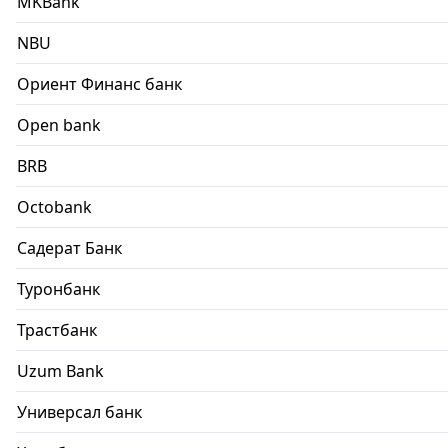
MKBank
NBU
Ориент Финанс банк
Open bank
BRB
Octobank
Садерат Банк
Туронбанк
Трастбанк
Uzum Bank
Универсал банк