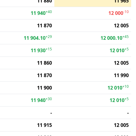
11 880
11 965
+40
-10
11 940
12 000
11 870
12 005
+29
+45
11 904.10
12 000.10
+15
+5
11 930
12 010
11 860
12 005
11 870
11 990
+10
11 900
12 010
+30
+5
11 940
12 010
-
-
11 915
12 005