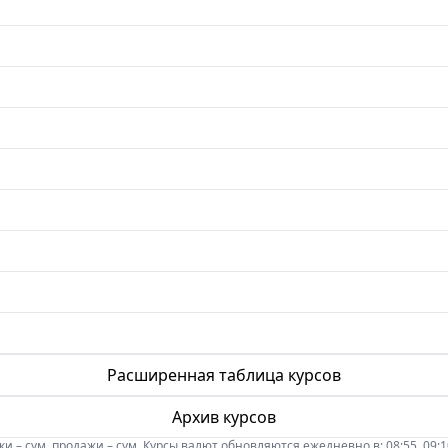
Расширенная таблица курсов
Архив курсов
 – сум, продажи – сум. Курсы валют обновляются ежедневно в: 08:55, 09:10, 