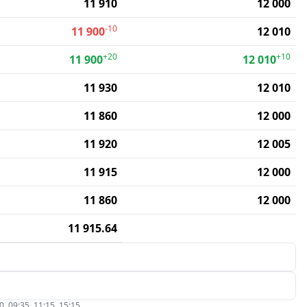
11 910
12 000
-10
11 900
12 010
+20
+10
11 900
12 010
11 930
12 010
11 860
12 000
11 920
12 005
11 915
12 000
11 860
12 000
11 915.64
09:35, 11:15, 15:15.