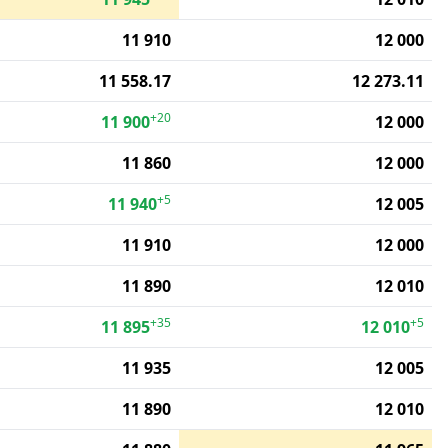
11 910
12 000
11 558.17
12 273.11
+20
11 900
12 000
11 860
12 000
+5
11 940
12 005
11 910
12 000
11 890
12 010
+35
+5
11 895
12 010
11 935
12 005
11 890
12 010