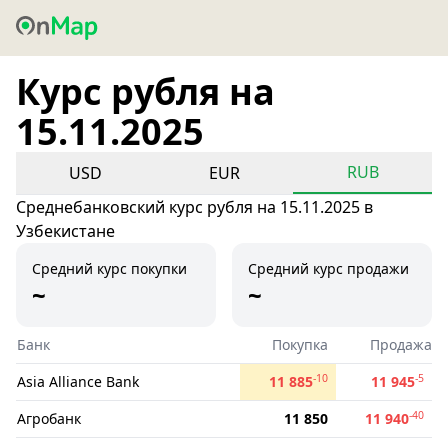
Курс рубля на
15.11.2025
RUB
USD
EUR
Среднебанковский курс рубля на 15.11.2025 в
Узбекистане
Средний курс покупки
Средний курс продажи
~
~
Банк
Покупка
Продажа
-10
-5
Asia Alliance Bank
11 885
11 945
-40
Агробанк
11 850
11 940