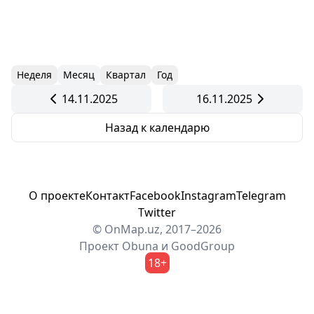
Неделя
Месяц
Квартал
Год
14.11.2025
16.11.2025
Назад к календарю
О проекте
Контакт
Facebook
Instagram
Telegram
Twitter
© OnMap.uz, 2017–2026
Проект
Obuna
и
GoodGroup
18+