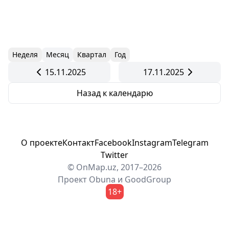
Неделя
Месяц
Квартал
Год
15.11.2025
17.11.2025
Назад к календарю
О проекте
Контакт
Facebook
Instagram
Telegram
Twitter
© OnMap.uz, 2017–2026
Проект
Obuna
и
GoodGroup
18+