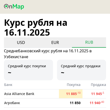
Курс рубля на
16.11.2025
RUB
USD
EUR
Среднебанковский курс рубля на 16.11.2025 в
Узбекистане
Средний курс покупки
Средний курс продажи
~
~
Банк
Покупка
Продажа
-10
-5
Asia Alliance Bank
11 885
11 945
-40
Агробанк
11 850
11 940