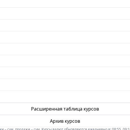
Расширенная таблица курсов
Архив курсов
 – сум, продажи – сум. Курсы валют обновляются ежедневно в: 08:55, 09:10, 