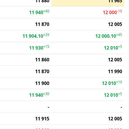
11 880
11 965
+40
-10
11 940
12 000
11 870
12 005
+29
+45
11 904.10
12 000.10
+15
+5
11 930
12 010
11 860
12 005
11 870
11 990
+10
11 900
12 010
+30
+5
11 940
12 010
-
-
11 915
12 005