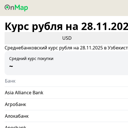
Курс рубля на 28.11.20
USD
Среднебанковский курс рубля на 28.11.2025 в Узбекис
Средний курс покупки
~
Банк
Asia Alliance Bank
Агробанк
Алокабанк
Anorbank