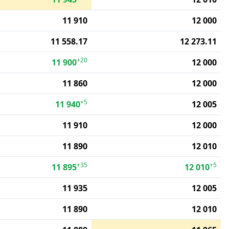
11 910
12 000
11 558.17
12 273.11
+20
11 900
12 000
11 860
12 000
+5
11 940
12 005
11 910
12 000
11 890
12 010
+35
+5
11 895
12 010
11 935
12 005
11 890
12 010