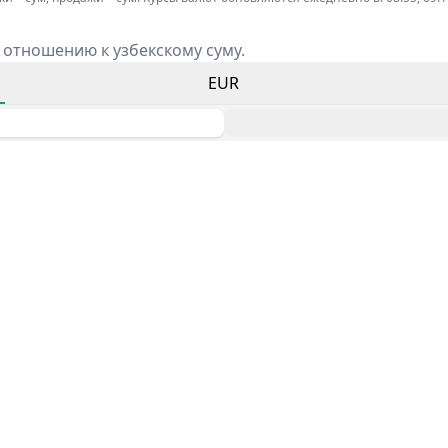
 отношению к узбекскому суму.
EUR