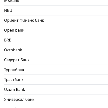
MKBank
NBU
Ориент Финанс банк
Open bank
BRB
Octobank
Садерат Банк
Туронбанк
Трастбанк
Uzum Bank
Универсал банк