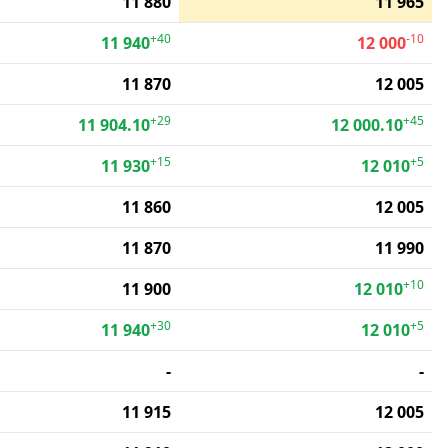
11 880
11 965
+40
-10
11 940
12 000
11 870
12 005
+29
+45
11 904.10
12 000.10
+15
+5
11 930
12 010
11 860
12 005
11 870
11 990
+10
11 900
12 010
+30
+5
11 940
12 010
-
-
11 915
12 005