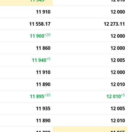
11 910
12 000
11 558.17
12 273.11
+20
11 900
12 000
11 860
12 000
+5
11 940
12 005
11 910
12 000
11 890
12 010
+35
+5
11 895
12 010
11 935
12 005
11 890
12 010