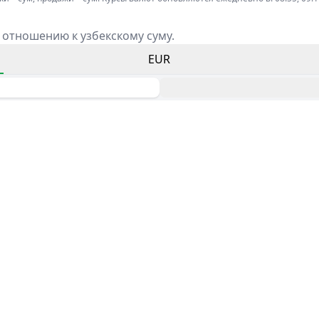
 отношению к узбекскому суму.
EUR