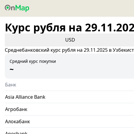
Курс рубля на 29.11.20
USD
Среднебанковский курс рубля на 29.11.2025 в Узбекис
Средний курс покупки
~
Банк
Asia Alliance Bank
Агробанк
Алокабанк
Anorbank