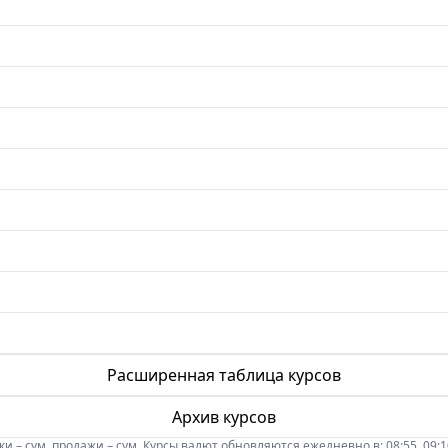
Расширенная таблица курсов
Архив курсов
 – сум, продажи – сум. Курсы валют обновляются ежедневно в: 08:55, 09:10, 