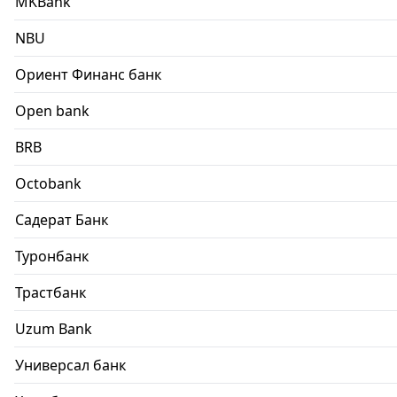
MKBank
NBU
Ориент Финанс банк
Open bank
BRB
Octobank
Садерат Банк
Туронбанк
Трастбанк
Uzum Bank
Универсал банк