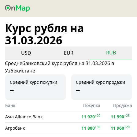
Курс рубля на
31.03.2026
RUB
USD
EUR
Среднебанковский курс рубля на 31.03.2026 в
Узбекистане
Средний курс покупки
Средний курс продажи
~
~
Банк
Покупка
Продажа
+20
+25
Asia Alliance Bank
11 920
11 990
+30
+20
Агробанк
11 880
11 960