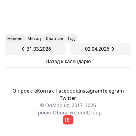
Неделя
Месяц
Квартал
Год
31.03.2026
02.04.2026
Назад к календарю
О проекте
Контакт
Facebook
Instagram
Telegram
Twitter
© OnMap.uz, 2017–2026
Проект
Obuna
и
GoodGroup
18+