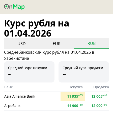
Курс рубля на
01.04.2026
RUB
USD
EUR
Среднебанковский курс рубля на 01.04.2026 в
Узбекистане
Средний курс покупки
Средний курс продажи
~
~
Банк
Покупка
Продажа
+35
+40
Asia Alliance Bank
11 935
12 005
+50
+60
Агробанк
11 900
12 000