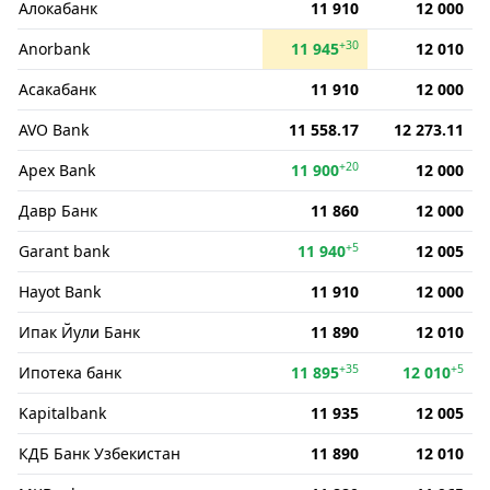
Алокабанк
11 910
12 000
+30
Anorbank
11 945
12 010
Асакабанк
11 910
12 000
AVO Bank
11 558.17
12 273.11
+20
Apex Bank
11 900
12 000
Давр Банк
11 860
12 000
+5
Garant bank
11 940
12 005
Hayot Bank
11 910
12 000
Ипак Йули Банк
11 890
12 010
+35
+5
Ипотека банк
11 895
12 010
Kapitalbank
11 935
12 005
КДБ Банк Узбекистан
11 890
12 010