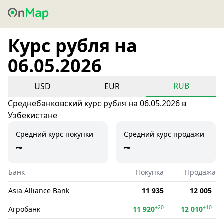
Курс рубля на
06.05.2026
RUB
USD
EUR
Среднебанковский курс рубля на 06.05.2026 в
Узбекистане
Средний курс покупки
Средний курс продажи
~
~
Банк
Покупка
Продажа
Asia Alliance Bank
11 935
12 005
+20
+10
Агробанк
11 920
12 010