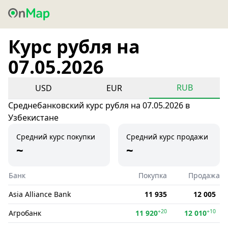
Курс рубля на
07.05.2026
RUB
USD
EUR
Среднебанковский курс рубля на 07.05.2026 в
Узбекистане
Средний курс покупки
Средний курс продажи
~
~
Банк
Покупка
Продажа
Asia Alliance Bank
11 935
12 005
+20
+10
Агробанк
11 920
12 010