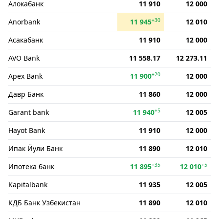
Алокабанк
11 910
12 000
+30
Anorbank
11 945
12 010
Асакабанк
11 910
12 000
AVO Bank
11 558.17
12 273.11
+20
Apex Bank
11 900
12 000
Давр Банк
11 860
12 000
+5
Garant bank
11 940
12 005
Hayot Bank
11 910
12 000
Ипак Йули Банк
11 890
12 010
+35
+5
Ипотека банк
11 895
12 010
Kapitalbank
11 935
12 005
КДБ Банк Узбекистан
11 890
12 010