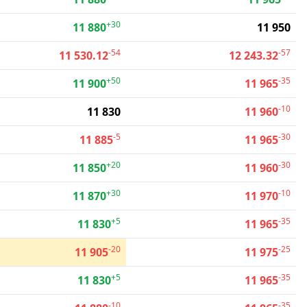
+30
11 880
11 950
-54
-57
11 530.12
12 243.32
+50
-35
11 900
11 965
-10
11 830
11 960
-5
-30
11 885
11 965
+20
-30
11 850
11 960
+30
-10
11 870
11 970
+5
-35
11 830
11 965
-20
-25
11 905
11 975
+5
-35
11 830
11 965
-10
-35