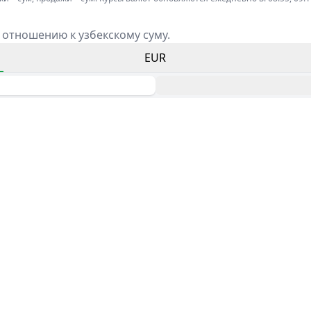
 отношению к узбекскому суму.
EUR