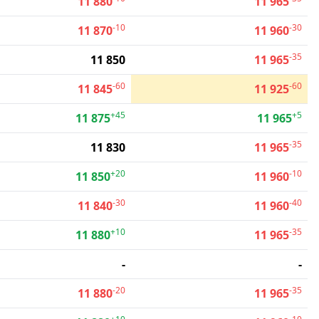
11 880
11 965
-10
-30
11 870
11 960
-35
11 850
11 965
-60
-60
11 845
11 925
+45
+5
11 875
11 965
-35
11 830
11 965
+20
-10
11 850
11 960
-30
-40
11 840
11 960
+10
-35
11 880
11 965
-
-
-20
-35
11 880
11 965