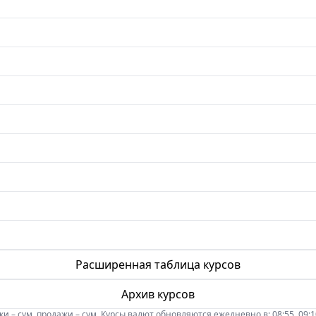
Расширенная таблица курсов
Архив курсов
 – сум, продажи – сум. Курсы валют обновляются ежедневно в: 08:55, 09:10, 