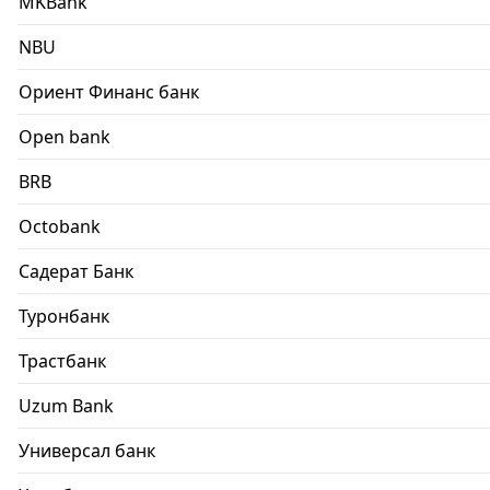
MKBank
NBU
Ориент Финанс банк
Open bank
BRB
Octobank
Садерат Банк
Туронбанк
Трастбанк
Uzum Bank
Универсал банк