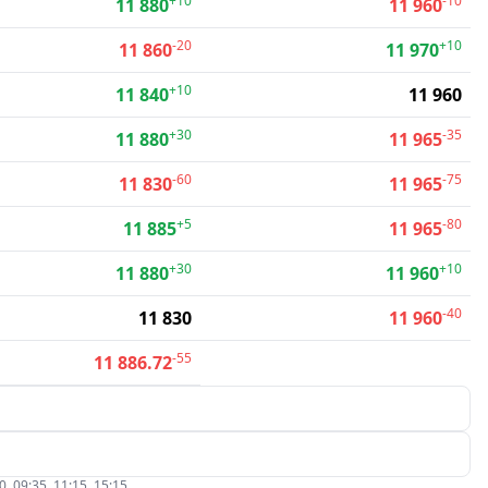
+10
-10
11 880
11 960
-20
+10
11 860
11 970
+10
11 840
11 960
+30
-35
11 880
11 965
-60
-75
11 830
11 965
+5
-80
11 885
11 965
+30
+10
11 880
11 960
-40
11 830
11 960
-55
11 886.72
09:35, 11:15, 15:15.