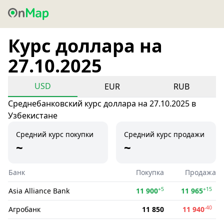
Курс доллара на
27.10.2025
USD
EUR
RUB
Среднебанковский курс доллара на 27.10.2025 в
Узбекистане
Средний курс покупки
Средний курс продажи
~
~
Банк
Покупка
Продажа
+5
+15
Asia Alliance Bank
11 900
11 965
-40
Агробанк
11 850
11 940