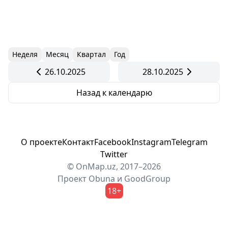
Неделя
Месяц
Квартал
Год
26.10.2025
28.10.2025
Назад к календарю
О проекте
Контакт
Facebook
Instagram
Telegram
Twitter
© OnMap.uz, 2017–2026
Проект
Obuna
и
GoodGroup
18+