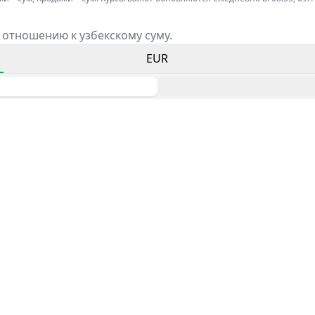
 отношению к узбекскому суму.
EUR