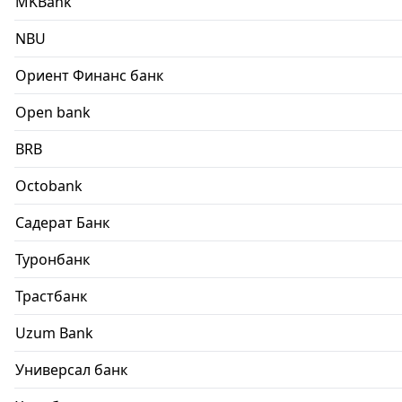
MKBank
NBU
Ориент Финанс банк
Open bank
BRB
Octobank
Садерат Банк
Туронбанк
Трастбанк
Uzum Bank
Универсал банк