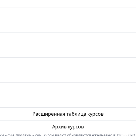
Расширенная таблица курсов
Архив курсов
 – сум, продажи – сум. Курсы валют обновляются ежедневно в: 08:55, 09:10, 