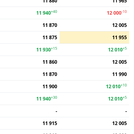
11 880
11 965
+40
-10
11 940
12 000
11 870
12 005
11 875
11 955
+15
+5
11 930
12 010
11 860
12 005
11 870
11 990
+10
11 900
12 010
+30
+5
11 940
12 010
-
-
11 915
12 005