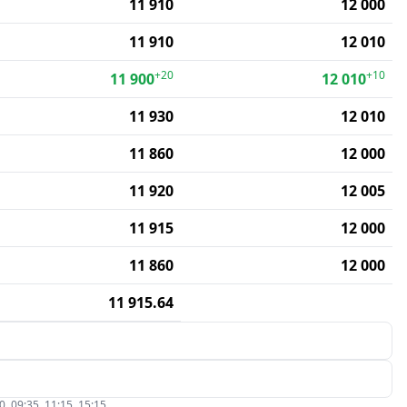
11 910
12 000
11 910
12 010
+20
+10
11 900
12 010
11 930
12 010
11 860
12 000
11 920
12 005
11 915
12 000
11 860
12 000
11 915.64
09:35, 11:15, 15:15.