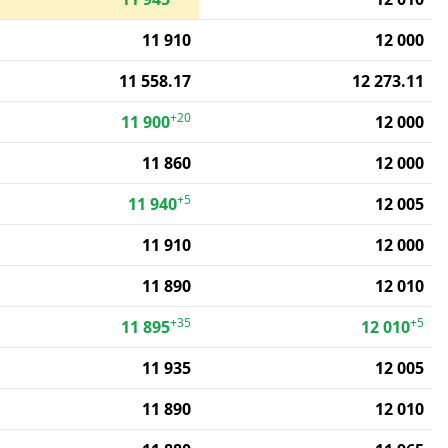
11 910
12 000
11 558.17
12 273.11
+20
11 900
12 000
11 860
12 000
+5
11 940
12 005
11 910
12 000
11 890
12 010
+35
+5
11 895
12 010
11 935
12 005
11 890
12 010