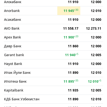
Алокабанк
11 910
12 000
+30
Anorbank
11 945
12 010
Асакабанк
11 910
12 000
AVO Bank
11 558.17
12 273.11
+20
Apex Bank
11 900
12 000
Давр Банк
11 860
12 000
+5
Garant bank
11 940
12 005
Hayot Bank
11 910
12 000
Ипак Йули Банк
11 890
12 010
+35
+5
Ипотека банк
11 895
12 010
Kapitalbank
11 935
12 005
КДБ Банк Узбекистан
11 890
12 010