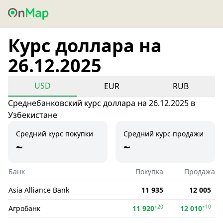
Курс доллара на
26.12.2025
USD
EUR
RUB
Среднебанковский курс доллара на 26.12.2025 в
Узбекистане
Средний курс покупки
Средний курс продажи
~
~
Банк
Покупка
Продажа
Asia Alliance Bank
11 935
12 005
+20
+10
Агробанк
11 920
12 010