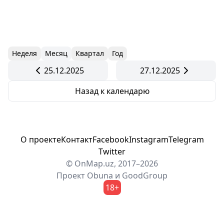
Неделя
Месяц
Квартал
Год
25.12.2025
27.12.2025
Назад к календарю
О проекте
Контакт
Facebook
Instagram
Telegram
Twitter
© OnMap.uz, 2017–2026
Проект
Obuna
и
GoodGroup
18+