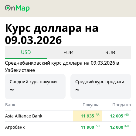
Курс доллара на
09.03.2026
USD
EUR
RUB
Среднебанковский курс доллара на 09.03.2026 в
Узбекистане
Средний курс покупки
Средний курс продажи
~
~
Банк
Покупка
Продажа
+35
+40
Asia Alliance Bank
11 935
12 005
+50
+60
Агробанк
11 900
12 000