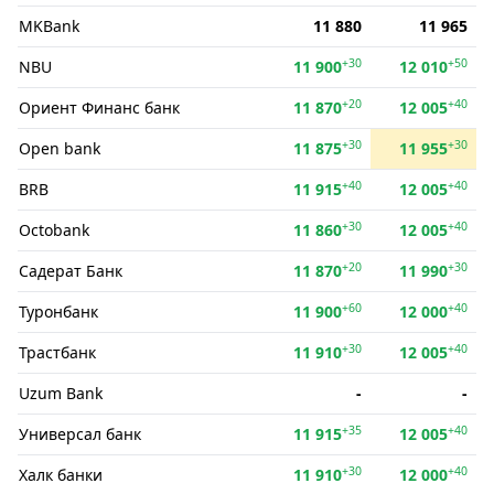
MKBank
11 880
11 965
+30
+50
NBU
11 900
12 010
+20
+40
Ориент Финанс банк
11 870
12 005
+30
+30
Open bank
11 875
11 955
+40
+40
BRB
11 915
12 005
+30
+40
Octobank
11 860
12 005
+20
+30
Садерат Банк
11 870
11 990
+60
+40
Туронбанк
11 900
12 000
+30
+40
Трастбанк
11 910
12 005
Uzum Bank
-
-
+35
+40
Универсал банк
11 915
12 005
+30
+40
Халк банки
11 910
12 000