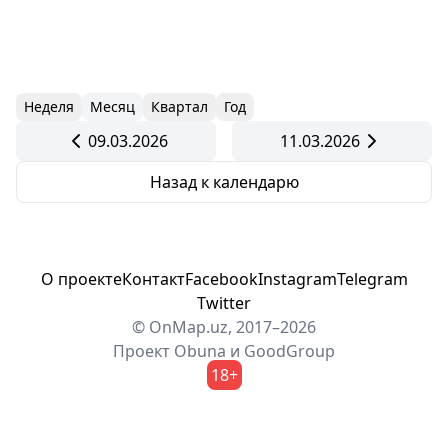
Неделя
Месяц
Квартал
Год
09.03.2026
11.03.2026
Назад к календарю
О проекте
Контакт
Facebook
Instagram
Telegram
Twitter
© OnMap.uz, 2017–2026
Проект
Obuna
и
GoodGroup
18+