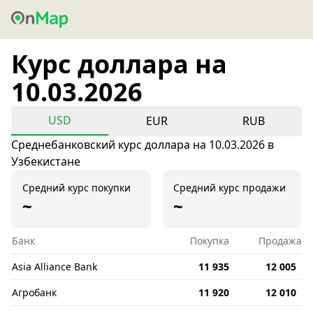
Курс доллара на
10.03.2026
USD
EUR
RUB
Среднебанковский курс доллара на 10.03.2026 в
Узбекистане
Средний курс покупки
Средний курс продажи
~
~
Банк
Покупка
Продажа
Asia Alliance Bank
11 935
12 005
Агробанк
11 920
12 010