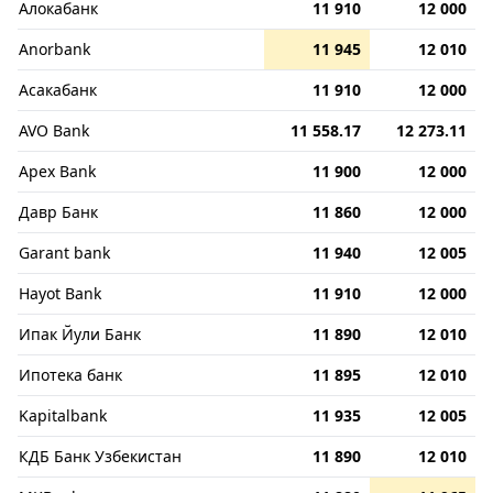
Алокабанк
11 910
12 000
Anorbank
11 945
12 010
Асакабанк
11 910
12 000
AVO Bank
11 558.17
12 273.11
Apex Bank
11 900
12 000
Давр Банк
11 860
12 000
Garant bank
11 940
12 005
Hayot Bank
11 910
12 000
Ипак Йули Банк
11 890
12 010
Ипотека банк
11 895
12 010
Kapitalbank
11 935
12 005
КДБ Банк Узбекистан
11 890
12 010