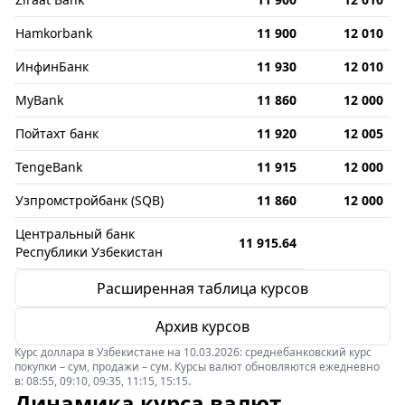
Hamkorbank
11 900
12 010
ИнфинБанк
11 930
12 010
MyBank
11 860
12 000
Пойтахт банк
11 920
12 005
TengeBank
11 915
12 000
Узпромстройбанк (SQB)
11 860
12 000
Центральный банк
11 915.64
Республики Узбекистан
Расширенная таблица курсов
Архив курсов
Курс доллара в Узбекистане на 10.03.2026: среднебанковский курс
покупки – сум, продажи – сум. Курсы валют обновляются ежедневно
в: 08:55, 09:10, 09:35, 11:15, 15:15.
Динамика курса валют