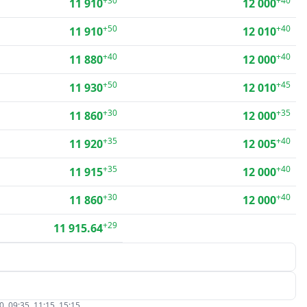
+30
+40
11 910
12 000
+50
+40
11 910
12 010
+40
+40
11 880
12 000
+50
+45
11 930
12 010
+30
+35
11 860
12 000
+35
+40
11 920
12 005
+35
+40
11 915
12 000
+30
+40
11 860
12 000
+29
11 915.64
09:35, 11:15, 15:15.