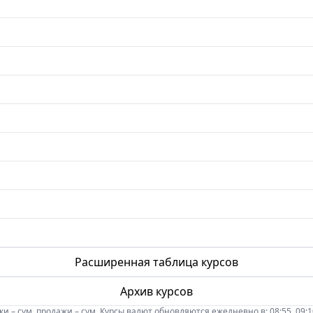
Расширенная таблица курсов
Архив курсов
 – сум, продажи – сум. Курсы валют обновляются ежедневно в: 08:55, 09:10, 