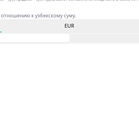
 отношению к узбекскому суму.
EUR