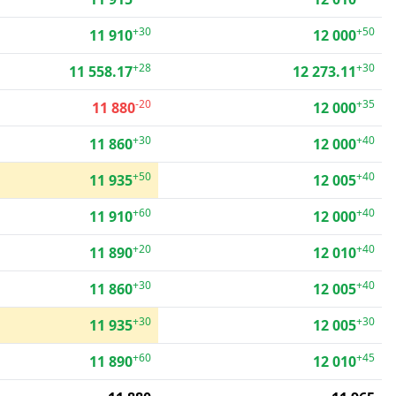
+30
+50
11 910
12 000
+28
+30
11 558.17
12 273.11
-20
+35
11 880
12 000
+30
+40
11 860
12 000
+50
+40
11 935
12 005
+60
+40
11 910
12 000
+20
+40
11 890
12 010
+30
+40
11 860
12 005
+30
+30
11 935
12 005
+60
+45
11 890
12 010