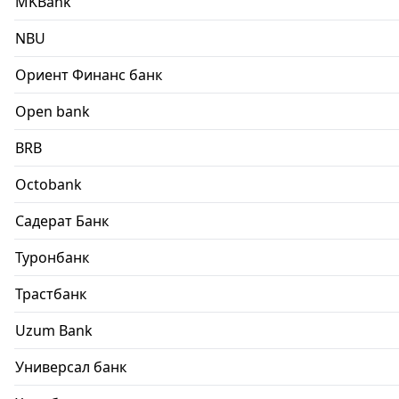
MKBank
NBU
Ориент Финанс банк
Open bank
BRB
Octobank
Садерат Банк
Туронбанк
Трастбанк
Uzum Bank
Универсал банк