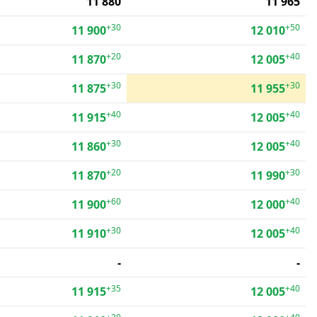
11 880
11 965
+30
+50
11 900
12 010
+20
+40
11 870
12 005
+30
+30
11 875
11 955
+40
+40
11 915
12 005
+30
+40
11 860
12 005
+20
+30
11 870
11 990
+60
+40
11 900
12 000
+30
+40
11 910
12 005
-
-
+35
+40
11 915
12 005