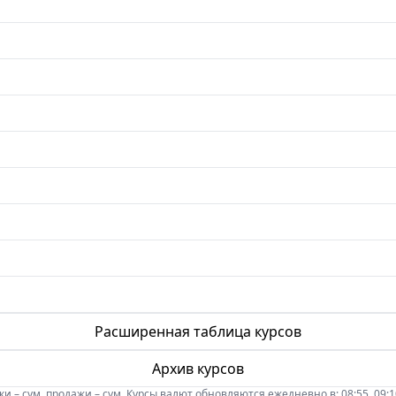
Расширенная таблица курсов
Архив курсов
 – сум, продажи – сум. Курсы валют обновляются ежедневно в: 08:55, 09:10, 