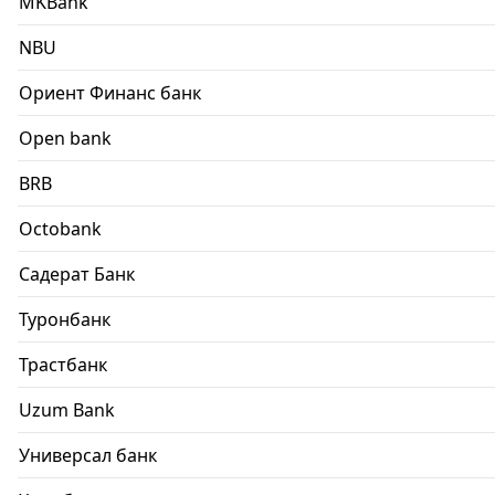
MKBank
NBU
Ориент Финанс банк
Open bank
BRB
Octobank
Садерат Банк
Туронбанк
Трастбанк
Uzum Bank
Универсал банк