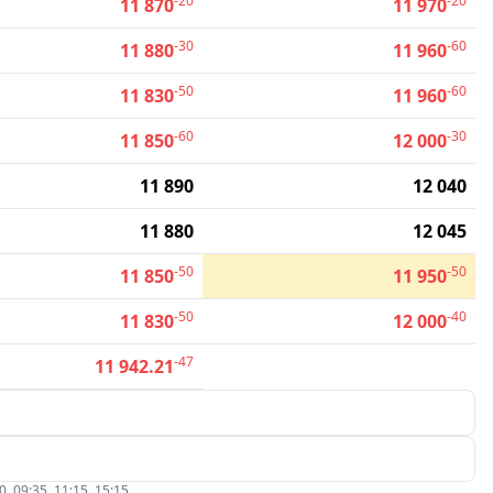
-20
-20
11 870
11 970
-30
-60
11 880
11 960
-50
-60
11 830
11 960
-60
-30
11 850
12 000
11 890
12 040
11 880
12 045
-50
-50
11 850
11 950
-50
-40
11 830
12 000
-47
11 942.21
09:35, 11:15, 15:15.