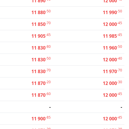
11 890
12 000
-50
-50
11 880
11 990
-70
-45
11 850
12 000
-45
-45
11 905
11 985
-80
-50
11 830
11 960
-50
-40
11 830
12 000
-70
-70
11 830
11 970
-20
-30
11 870
12 000
-60
-45
11 870
12 000
-
-
-85
-45
11 900
12 000