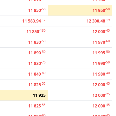
-50
-50
11 850
11 950
-17
-19
11 583.94
12 300.48
-130
-45
11 850
12 000
-50
-60
11 830
11 970
-50
-50
11 890
11 995
-70
-50
11 830
11 990
-80
-40
11 840
11 980
-55
-45
11 825
12 000
-25
11 925
12 000
-55
-45
11 825
12 000
-90
-45