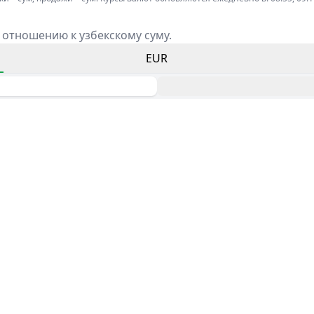
 отношению к узбекскому суму.
EUR