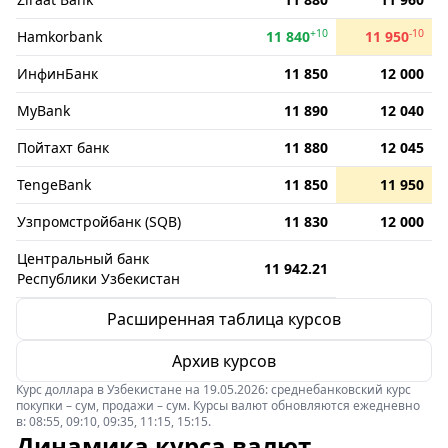
+10
-10
Hamkorbank
11 840
11 950
ИнфинБанк
11 850
12 000
MyBank
11 890
12 040
Пойтахт банк
11 880
12 045
TengeBank
11 850
11 950
Узпромстройбанк (SQB)
11 830
12 000
Центральный банк
11 942.21
Республики Узбекистан
Расширенная таблица курсов
Архив курсов
Курс доллара в Узбекистане на 19.05.2026: среднебанковский курс
покупки – сум, продажи – сум. Курсы валют обновляются ежедневно
в: 08:55, 09:10, 09:35, 11:15, 15:15.
Динамика курса валют