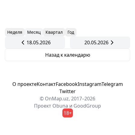
Неделя
Месяц
Квартал
Год
18.05.2026
20.05.2026
Назад к календарю
О проекте
Контакт
Facebook
Instagram
Telegram
Twitter
© OnMap.uz, 2017–2026
Проект
Obuna
и
GoodGroup
18+