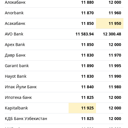
Алокабанк
11 880
12 000
Anorbank
11 870
11 960
Асакабанк
11 850
11 950
AVO Bank
11 583.94
12 300.48
Apex Bank
11 850
12 000
Давр Банк
11 830
11 970
Garant bank
11 890
11 995
Hayot Bank
11 830
11 990
Ипак Йули Банк
11 840
11 980
Ипотека банк
11 825
12 000
Kapitalbank
11 925
12 000
КДБ Банк Узбекистан
11 825
12 000