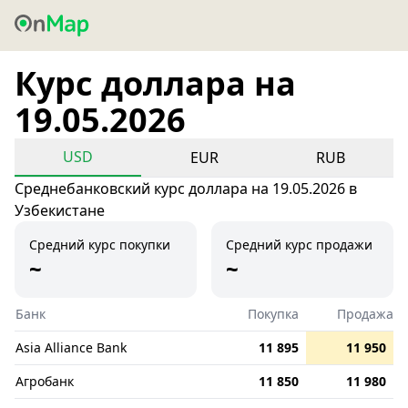
Курс доллара на
19.05.2026
USD
EUR
RUB
Среднебанковский курс доллара на 19.05.2026 в
Узбекистане
Средний курс покупки
Средний курс продажи
~
~
Банк
Покупка
Продажа
Asia Alliance Bank
11 895
11 950
Агробанк
11 850
11 980