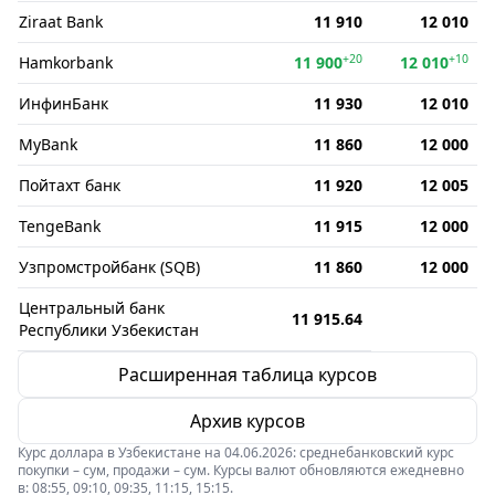
Ziraat Bank
11 910
12 010
+20
+10
Hamkorbank
11 900
12 010
ИнфинБанк
11 930
12 010
MyBank
11 860
12 000
Пойтахт банк
11 920
12 005
TengeBank
11 915
12 000
Узпромстройбанк (SQB)
11 860
12 000
Центральный банк
11 915.64
Республики Узбекистан
Расширенная таблица курсов
Архив курсов
Курс доллара в Узбекистане на 04.06.2026: среднебанковский курс
покупки – сум, продажи – сум. Курсы валют обновляются ежедневно
в: 08:55, 09:10, 09:35, 11:15, 15:15.