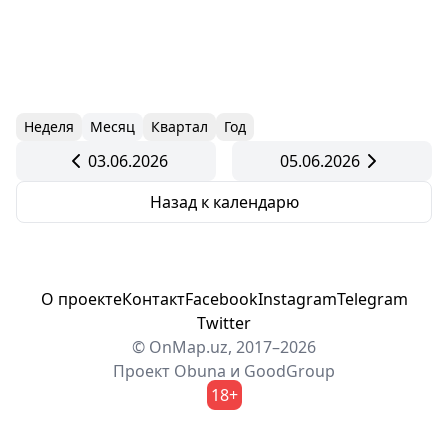
Неделя
Месяц
Квартал
Год
03.06.2026
05.06.2026
Назад к календарю
О проекте
Контакт
Facebook
Instagram
Telegram
Twitter
© OnMap.uz, 2017–2026
Проект
Obuna
и
GoodGroup
18+