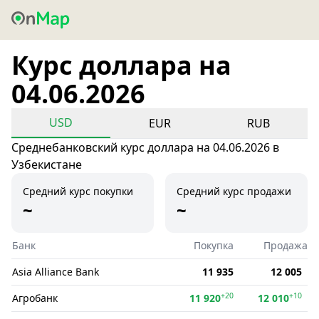
Курс доллара на
04.06.2026
USD
EUR
RUB
Среднебанковский курс доллара на 04.06.2026 в
Узбекистане
Средний курс покупки
Средний курс продажи
~
~
Банк
Покупка
Продажа
Asia Alliance Bank
11 935
12 005
+20
+10
Агробанк
11 920
12 010