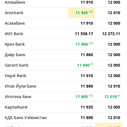
Алокабанк
11 910
12 000
+30
Anorbank
11 945
12 010
Асакабанк
11 910
12 000
AVO Bank
11 558.17
12 273.11
+20
Apex Bank
11 900
12 000
Давр Банк
11 860
12 000
+5
Garant bank
11 940
12 005
Hayot Bank
11 910
12 000
Ипак Йули Банк
11 890
12 010
+35
+5
Ипотека банк
11 895
12 010
Kapitalbank
11 935
12 005
КДБ Банк Узбекистан
11 890
12 010