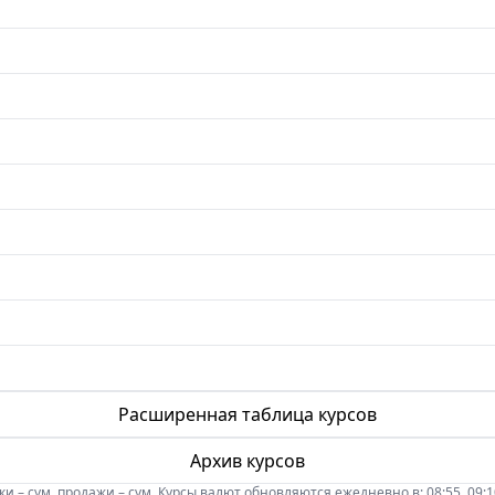
Расширенная таблица курсов
Архив курсов
 – сум, продажи – сум. Курсы валют обновляются ежедневно в: 08:55, 09:10, 