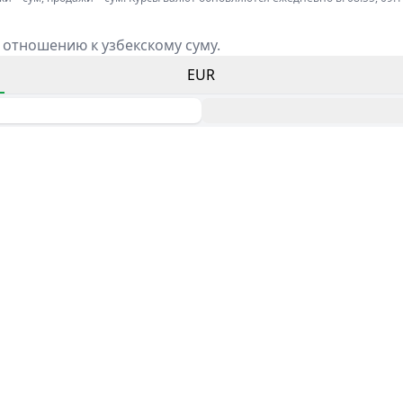
 отношению к узбекскому суму.
EUR