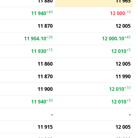
11 880
11 965
+40
-10
11 940
12 000
11 870
12 005
+29
+45
11 904.10
12 000.10
+15
+5
11 930
12 010
11 860
12 005
11 870
11 990
+10
11 900
12 010
+30
+5
11 940
12 010
-
-
11 915
12 005