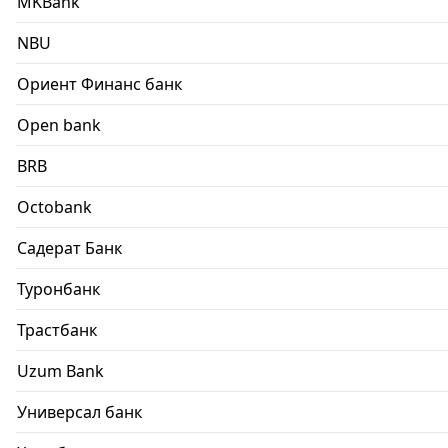
MKBank
NBU
Ориент Финанс банк
Open bank
BRB
Octobank
Садерат Банк
Туронбанк
Трастбанк
Uzum Bank
Универсал банк