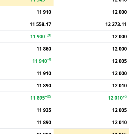
11 910
12 000
11 558.17
12 273.11
+20
11 900
12 000
11 860
12 000
+5
11 940
12 005
11 910
12 000
11 890
12 010
+35
+5
11 895
12 010
11 935
12 005
11 890
12 010