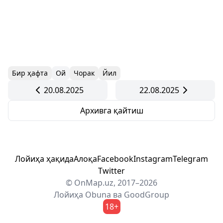
Бир ҳафта
Ой
Чорак
Йил
20.08.2025
22.08.2025
Архивга қайтиш
Лойиҳа ҳақида
Алоқа
Facebook
Instagram
Telegram
Twitter
© OnMap.uz, 2017–2026
Лойиҳа
Obuna
ва
GoodGroup
18+