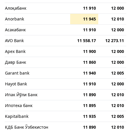
Алоқабанк
11 910
12 000
Anorbank
11 945
12 010
Асакабанк
11 910
12 000
AVO Bank
11 558.17
12 273.11
Apex Bank
11 900
12 000
Давр Банк
11 860
12 000
Garant bank
11 940
12 005
Hayot Bank
11 910
12 000
Ипак Йўли Банк
11 890
12 010
Ипотека банк
11 895
12 010
Kapitalbank
11 935
12 005
КДБ Банк Ўзбекистон
11 890
12 010