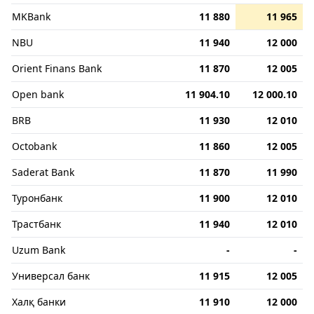
MKBank
11 880
11 965
NBU
11 940
12 000
Orient Finans Bank
11 870
12 005
Open bank
11 904.10
12 000.10
BRB
11 930
12 010
Octobank
11 860
12 005
Saderat Bank
11 870
11 990
Туронбанк
11 900
12 010
Трастбанк
11 940
12 010
Uzum Bank
-
-
Универсал банк
11 915
12 005
Халқ банки
11 910
12 000