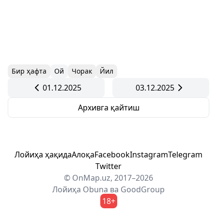
Бир ҳафта
Ой
Чорак
Йил
01.12.2025
03.12.2025
Архивга қайтиш
Лойиҳа ҳақида
Алоқа
Facebook
Instagram
Telegram
Twitter
© OnMap.uz, 2017–2026
Лойиҳа
Obuna
ва
GoodGroup
18+