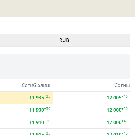
RUB
Сотиб олиш
Сотиш
+35
+40
11 935
12 005
+50
+60
11 900
12 000
+30
+40
11 910
12 000
+35
+45
11 915
12 010