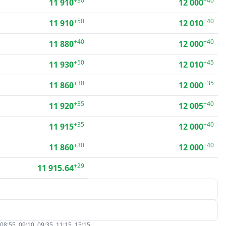
+30
+40
11 910
12 000
+50
+40
11 910
12 010
+40
+40
11 880
12 000
+50
+45
11 930
12 010
+30
+35
11 860
12 000
+35
+40
11 920
12 005
+35
+40
11 915
12 000
+30
+40
11 860
12 000
+29
11 915.64
5, 09:10, 09:35, 11:15, 15:15.