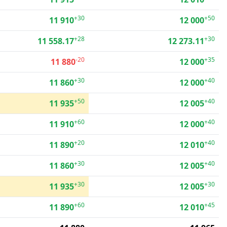
+30
+50
11 910
12 000
+28
+30
11 558.17
12 273.11
-20
+35
11 880
12 000
+30
+40
11 860
12 000
+50
+40
11 935
12 005
+60
+40
11 910
12 000
+20
+40
11 890
12 010
+30
+40
11 860
12 005
+30
+30
11 935
12 005
+60
+45
11 890
12 010