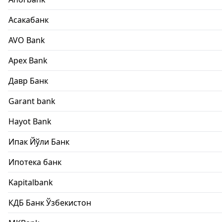
Асакабанк
AVO Bank
Apex Bank
Давр Банк
Garant bank
Hayot Bank
Ипак Йўли Банк
Ипотека банк
Kapitalbank
КДБ Банк Ўзбекистон