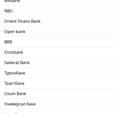
MKBank
NBU
Orient Finans Bank
Open bank
BRB
Octobank
Saderat Bank
Туронбанк
Трастбанк
Uzum Bank
Универсал банк