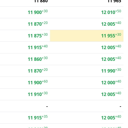
11 880
11 965
+30
+50
11 900
12 010
+20
+40
11 870
12 005
+30
+30
11 875
11 955
+40
+40
11 915
12 005
+30
+40
11 860
12 005
+20
+30
11 870
11 990
+60
+40
11 900
12 000
+30
+40
11 910
12 005
-
-
+35
+40
11 915
12 005