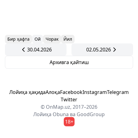
Бир ҳафта
Ой
Чорак
Йил
30.04.2026
02.05.2026
Архивга қайтиш
Лойиҳа ҳақида
Алоқа
Facebook
Instagram
Telegram
Twitter
© OnMap.uz, 2017–2026
Лойиҳа
Obuna
ва
GoodGroup
18+