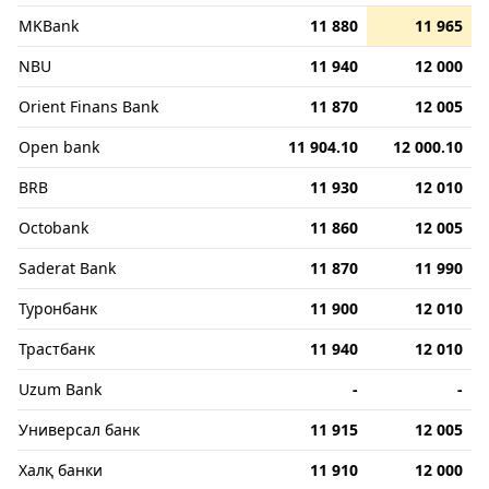
MKBank
11 880
11 965
NBU
11 940
12 000
Orient Finans Bank
11 870
12 005
Open bank
11 904.10
12 000.10
BRB
11 930
12 010
Octobank
11 860
12 005
Saderat Bank
11 870
11 990
Туронбанк
11 900
12 010
Трастбанк
11 940
12 010
Uzum Bank
-
-
Универсал банк
11 915
12 005
Халқ банки
11 910
12 000