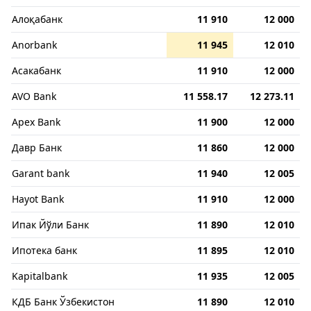
Алоқабанк
11 910
12 000
Anorbank
11 945
12 010
Асакабанк
11 910
12 000
AVO Bank
11 558.17
12 273.11
Apex Bank
11 900
12 000
Давр Банк
11 860
12 000
Garant bank
11 940
12 005
Hayot Bank
11 910
12 000
Ипак Йўли Банк
11 890
12 010
Ипотека банк
11 895
12 010
Kapitalbank
11 935
12 005
КДБ Банк Ўзбекистон
11 890
12 010