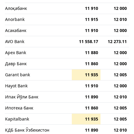
Алоқабанк
11 910
12 000
Anorbank
11 915
12 010
Асакабанк
11 910
12 000
AVO Bank
11 558.17
12 273.11
Apex Bank
11 880
12 000
Давр Банк
11 860
12 000
Garant bank
11 935
12 005
Hayot Bank
11 910
12 000
Ипак Йўли Банк
11 890
12 010
Ипотека банк
11 860
12 005
Kapitalbank
11 935
12 005
КДБ Банк Ўзбекистон
11 890
12 010