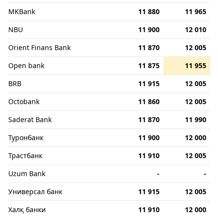
MKBank
11 880
11 965
NBU
11 900
12 010
Orient Finans Bank
11 870
12 005
Open bank
11 875
11 955
BRB
11 915
12 005
Octobank
11 860
12 005
Saderat Bank
11 870
11 990
Туронбанк
11 900
12 000
Трастбанк
11 910
12 005
Uzum Bank
-
-
Универсал банк
11 915
12 005
Халқ банки
11 910
12 000