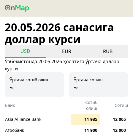
20.05.2026 санасига
доллар курси
USD
EUR
RUB
Ўзбекистонда 20.05.2026 ҳолатига ўртача доллар
курси
Ўртача сотиб олиш
Ўртача сотиш
~
~
Сотиб
Банк
Сотиш
олиш
Asia Alliance Bank
11 935
12 005
Агробанк
11 900
12 000