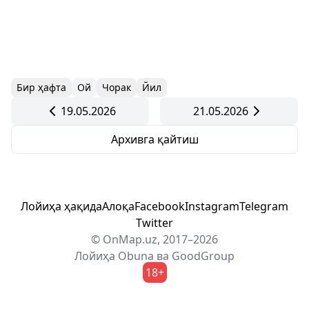
Бир ҳафта
Ой
Чорак
Йил
19.05.2026
21.05.2026
Архивга қайтиш
Лойиҳа ҳақида
Алоқа
Facebook
Instagram
Telegram
Twitter
© OnMap.uz, 2017–2026
Лойиҳа
Obuna
ва
GoodGroup
18+