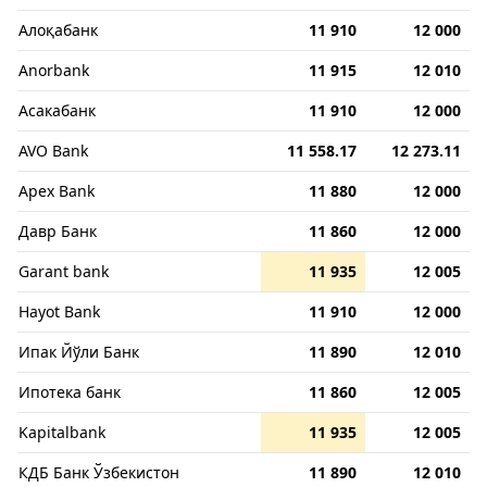
Алоқабанк
11 910
12 000
Anorbank
11 915
12 010
Асакабанк
11 910
12 000
AVO Bank
11 558.17
12 273.11
Apex Bank
11 880
12 000
Давр Банк
11 860
12 000
Garant bank
11 935
12 005
Hayot Bank
11 910
12 000
Ипак Йўли Банк
11 890
12 010
Ипотека банк
11 860
12 005
Kapitalbank
11 935
12 005
КДБ Банк Ўзбекистон
11 890
12 010