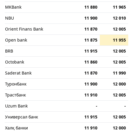
MKBank
11 880
11 965
NBU
11 900
12 010
Orient Finans Bank
11 870
12 005
Open bank
11 875
11 955
BRB
11 915
12 005
Octobank
11 860
12 005
Saderat Bank
11 870
11 990
Туронбанк
11 900
12 000
Трастбанк
11 910
12 005
Uzum Bank
-
-
Универсал банк
11 915
12 005
Халқ банки
11 910
12 000