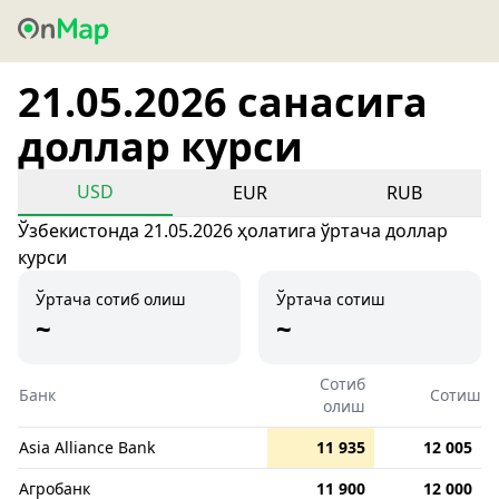
21.05.2026 санасига
доллар курси
USD
EUR
RUB
Ўзбекистонда 21.05.2026 ҳолатига ўртача доллар
курси
Ўртача сотиб олиш
Ўртача сотиш
~
~
Сотиб
Банк
Сотиш
олиш
Asia Alliance Bank
11 935
12 005
Агробанк
11 900
12 000