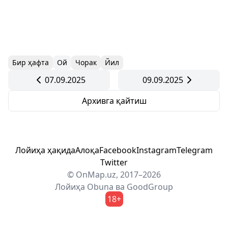
Бир ҳафта
Ой
Чорак
Йил
07.09.2025
09.09.2025
Архивга қайтиш
Лойиҳа ҳақида
Алоқа
Facebook
Instagram
Telegram
Twitter
© OnMap.uz, 2017–2026
Лойиҳа
Obuna
ва
GoodGroup
18+