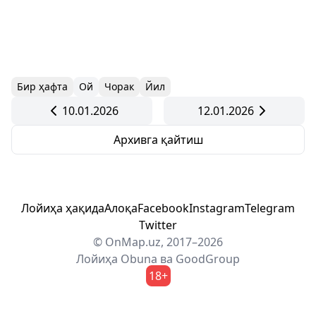
Бир ҳафта
Ой
Чорак
Йил
10.01.2026
12.01.2026
Архивга қайтиш
Лойиҳа ҳақида
Алоқа
Facebook
Instagram
Telegram
Twitter
© OnMap.uz, 2017–2026
Лойиҳа
Obuna
ва
GoodGroup
18+