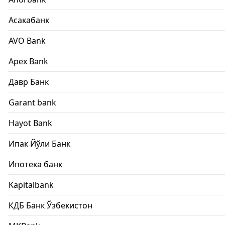
Асакабанк
AVO Bank
Apex Bank
Давр Банк
Garant bank
Hayot Bank
Ипак Йўли Банк
Ипотека банк
Kapitalbank
КДБ Банк Ўзбекистон