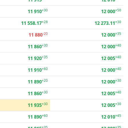
+30
+50
11 910
12 000
+28
+30
11 558.17
12 273.11
-20
+35
11 880
12 000
+30
+40
11 860
12 000
+35
+40
11 920
12 005
+60
+40
11 910
12 000
+20
+30
11 890
12 000
+30
+40
11 860
12 005
+30
+30
11 935
12 005
+60
+45
11 890
12 010
+35
+35