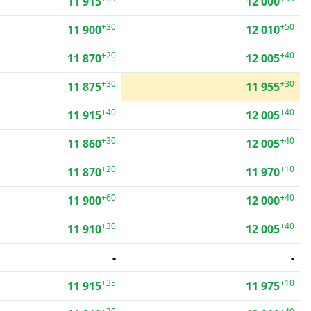
11 915
12 000
+30
+50
11 900
12 010
+20
+40
11 870
12 005
+30
+30
11 875
11 955
+40
+40
11 915
12 005
+30
+40
11 860
12 005
+20
+10
11 870
11 970
+60
+40
11 900
12 000
+30
+40
11 910
12 005
-
-
+35
+10
11 915
11 975