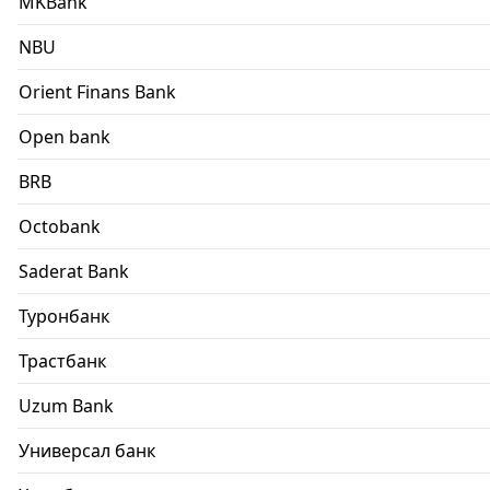
MKBank
NBU
Orient Finans Bank
Open bank
BRB
Octobank
Saderat Bank
Туронбанк
Трастбанк
Uzum Bank
Универсал банк