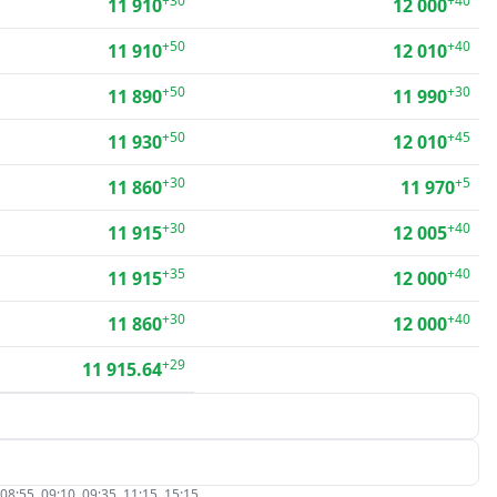
+30
+40
11 910
12 000
+50
+40
11 910
12 010
+50
+30
11 890
11 990
+50
+45
11 930
12 010
+30
+5
11 860
11 970
+30
+40
11 915
12 005
+35
+40
11 915
12 000
+30
+40
11 860
12 000
+29
11 915.64
5, 09:10, 09:35, 11:15, 15:15.