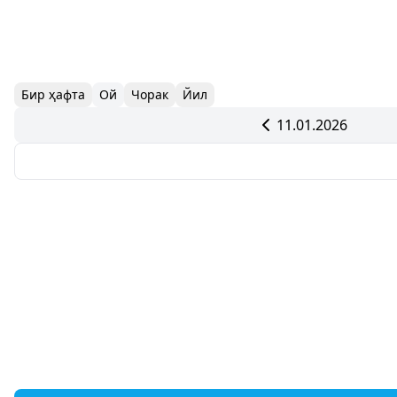
Бир ҳафта
Ой
Чорак
Йил
11.01.2026