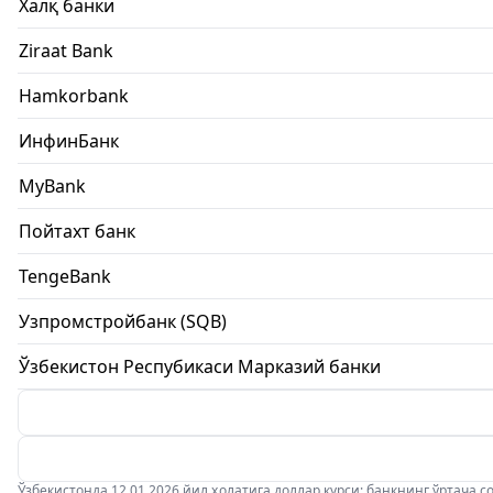
Халқ банки
Ziraat Bank
Hamkorbank
ИнфинБанк
MyBank
Пойтахт банк
TengeBank
Узпромстройбанк (SQB)
Ўзбекистон Респубикаси Марказий банки
Ўзбекистонда 12.01.2026 йил ҳолатига доллар курси: банкнинг ўртача соти