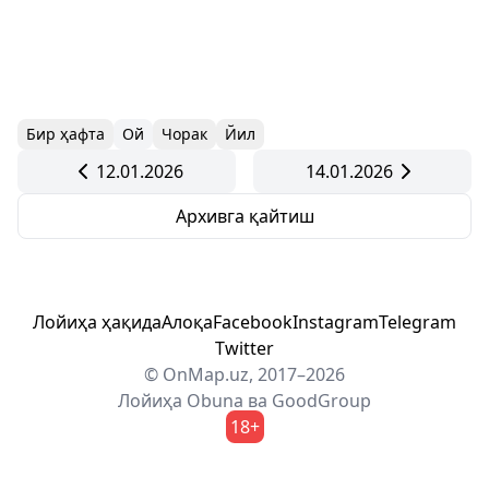
Бир ҳафта
Ой
Чорак
Йил
12.01.2026
14.01.2026
Архивга қайтиш
Лойиҳа ҳақида
Алоқа
Facebook
Instagram
Telegram
Twitter
© OnMap.uz, 2017–2026
Лойиҳа
Obuna
ва
GoodGroup
18+