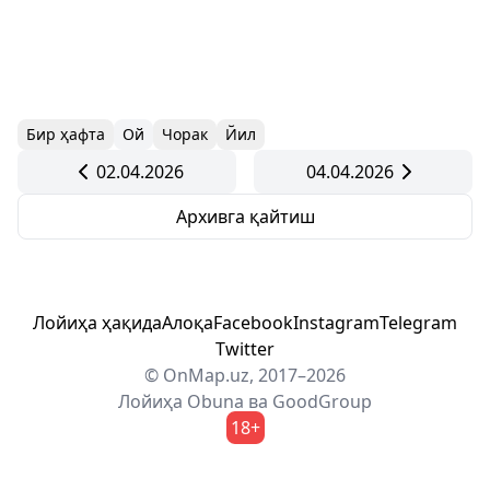
Бир ҳафта
Ой
Чорак
Йил
02.04.2026
04.04.2026
Архивга қайтиш
Лойиҳа ҳақида
Алоқа
Facebook
Instagram
Telegram
Twitter
© OnMap.uz, 2017–2026
Лойиҳа
Obuna
ва
GoodGroup
18+