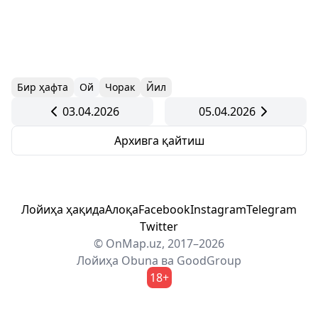
Бир ҳафта
Ой
Чорак
Йил
03.04.2026
05.04.2026
Архивга қайтиш
Лойиҳа ҳақида
Алоқа
Facebook
Instagram
Telegram
Twitter
© OnMap.uz, 2017–2026
Лойиҳа
Obuna
ва
GoodGroup
18+