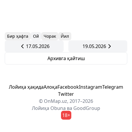
Бир ҳафта
Ой
Чорак
Йил
17.05.2026
19.05.2026
Архивга қайтиш
Лойиҳа ҳақида
Алоқа
Facebook
Instagram
Telegram
Twitter
© OnMap.uz, 2017–2026
Лойиҳа
Obuna
ва
GoodGroup
18+