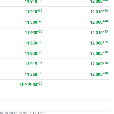
+30
+40
11 910
12 000
+50
+40
11 910
12 010
+40
+40
11 880
12 000
+50
+45
11 930
12 010
+30
+35
11 860
12 000
+35
+40
11 920
12 005
+35
+40
11 915
12 000
+30
+40
11 860
12 000
+29
11 915.64
5, 09:10, 09:35, 11:15, 15:15.