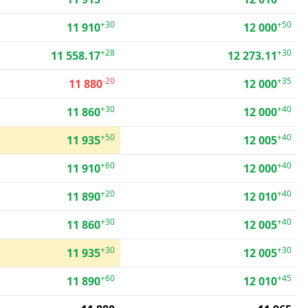
+30
+50
11 910
12 000
+28
+30
11 558.17
12 273.11
-20
+35
11 880
12 000
+30
+40
11 860
12 000
+50
+40
11 935
12 005
+60
+40
11 910
12 000
+20
+40
11 890
12 010
+30
+40
11 860
12 005
+30
+30
11 935
12 005
+60
+45
11 890
12 010