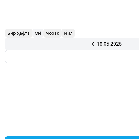
Бир ҳафта
Ой
Чорак
Йил
18.05.2026