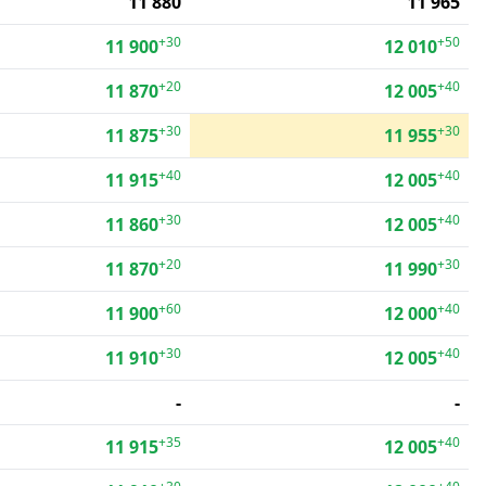
11 880
11 965
+30
+50
11 900
12 010
+20
+40
11 870
12 005
+30
+30
11 875
11 955
+40
+40
11 915
12 005
+30
+40
11 860
12 005
+20
+30
11 870
11 990
+60
+40
11 900
12 000
+30
+40
11 910
12 005
-
-
+35
+40
11 915
12 005