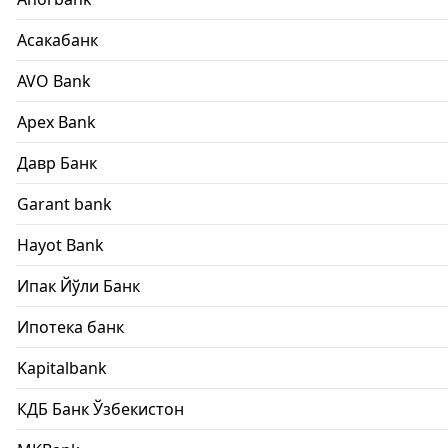
Асакабанк
AVO Bank
Apex Bank
Давр Банк
Garant bank
Hayot Bank
Ипак Йўли Банк
Ипотека банк
Kapitalbank
КДБ Банк Ўзбекистон