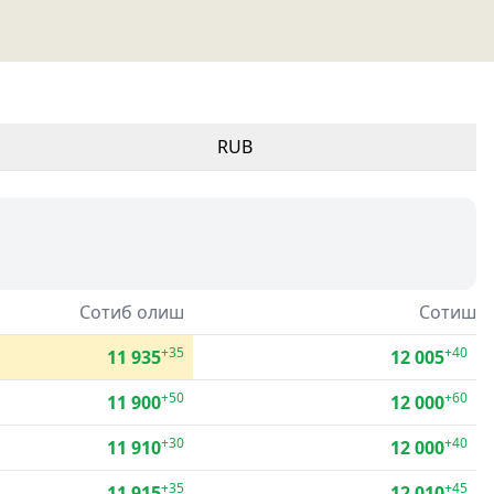
RUB
Сотиб олиш
Сотиш
+35
+40
11 935
12 005
+50
+60
11 900
12 000
+30
+40
11 910
12 000
+35
+45
11 915
12 010