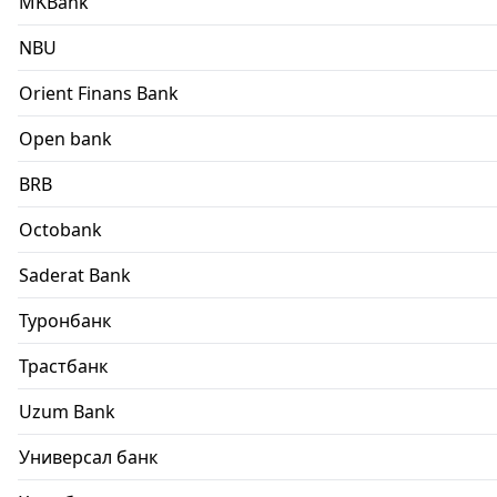
MKBank
NBU
Orient Finans Bank
Open bank
BRB
Octobank
Saderat Bank
Туронбанк
Трастбанк
Uzum Bank
Универсал банк