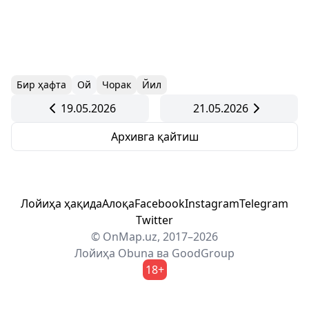
Бир ҳафта
Ой
Чорак
Йил
19.05.2026
21.05.2026
Архивга қайтиш
Лойиҳа ҳақида
Алоқа
Facebook
Instagram
Telegram
Twitter
© OnMap.uz, 2017–2026
Лойиҳа
Obuna
ва
GoodGroup
18+