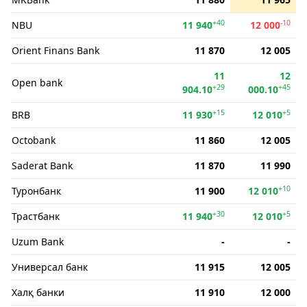
+40
-10
NBU
11 940
12 000
Orient Finans Bank
11 870
12 005
11
12
Open bank
+29
+45
904.10
000.10
+15
+5
BRB
11 930
12 010
Octobank
11 860
12 005
Saderat Bank
11 870
11 990
+10
Туронбанк
11 900
12 010
+30
+5
Трастбанк
11 940
12 010
Uzum Bank
-
-
Универсал банк
11 915
12 005
Халқ банки
11 910
12 000