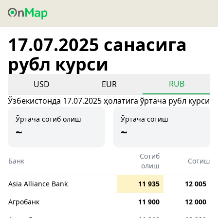
17.07.2025 санасига
рубл курси
RUB
USD
EUR
Ўзбекистонда 17.07.2025 ҳолатига ўртача рубл курси
Ўртача сотиб олиш
Ўртача сотиш
~
~
Сотиб
Банк
Сотиш
олиш
Asia Alliance Bank
11 935
12 005
Агробанк
11 900
12 000