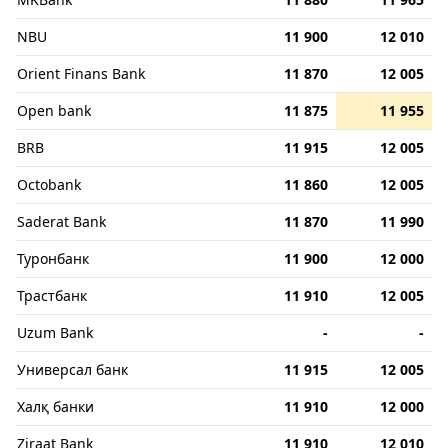
NBU
11 900
12 010
Orient Finans Bank
11 870
12 005
Open bank
11 875
11 955
BRB
11 915
12 005
Octobank
11 860
12 005
Saderat Bank
11 870
11 990
Туронбанк
11 900
12 000
Трастбанк
11 910
12 005
Uzum Bank
-
-
Универсал банк
11 915
12 005
Халқ банки
11 910
12 000
Ziraat Bank
11 910
12 010