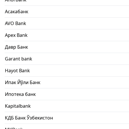
Асакабанк
AVO Bank
Apex Bank
Давр Банк
Garant bank
Hayot Bank
Ипак Йўли Банк
Ипотека банк
Kapitalbank
КДБ Банк Ўзбекистон