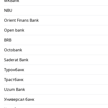
MKBank
NBU
Orient Finans Bank
Open bank
BRB
Octobank
Saderat Bank
Туронбанк
Трастбанк
Uzum Bank
Универсал банк