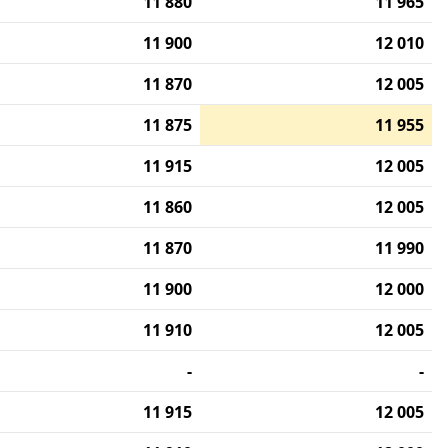
11 880
11 965
11 900
12 010
11 870
12 005
11 875
11 955
11 915
12 005
11 860
12 005
11 870
11 990
11 900
12 000
11 910
12 005
-
-
11 915
12 005