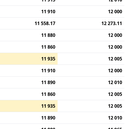
11 910
12 000
11 558.17
12 273.11
11 880
12 000
11 860
12 000
11 935
12 005
11 910
12 000
11 890
12 010
11 860
12 005
11 935
12 005
11 890
12 010