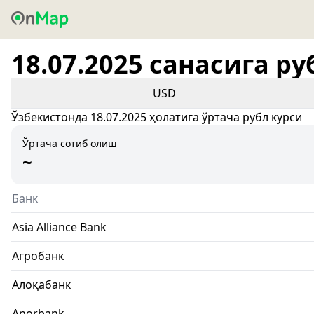
18.07.2025 санасига ру
USD
Ўзбекистонда 18.07.2025 ҳолатига ўртача рубл курси
Ўртача сотиб олиш
~
Банк
Asia Alliance Bank
Агробанк
Алоқабанк
Anorbank