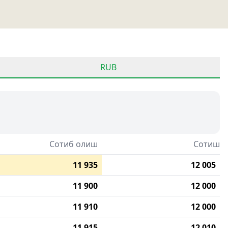
RUB
Сотиб олиш
Сотиш
11 935
12 005
11 900
12 000
11 910
12 000
11 915
12 010