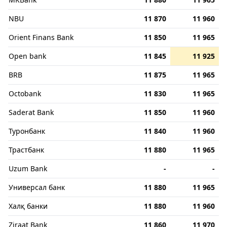
NBU
11 870
11 960
Orient Finans Bank
11 850
11 965
Open bank
11 845
11 925
BRB
11 875
11 965
Octobank
11 830
11 965
Saderat Bank
11 850
11 960
Туронбанк
11 840
11 960
Трастбанк
11 880
11 965
Uzum Bank
-
-
Универсал банк
11 880
11 965
Халқ банки
11 880
11 960
Ziraat Bank
11 860
11 970