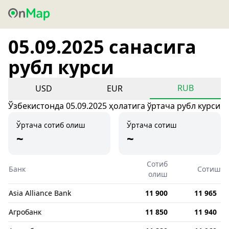
05.09.2025 санасига
рубл курси
RUB
USD
EUR
Ўзбекистонда 05.09.2025 ҳолатига ўртача рубл курси
Ўртача сотиб олиш
Ўртача сотиш
~
~
Сотиб
Банк
Сотиш
олиш
Asia Alliance Bank
11 900
11 965
Агробанк
11 850
11 940