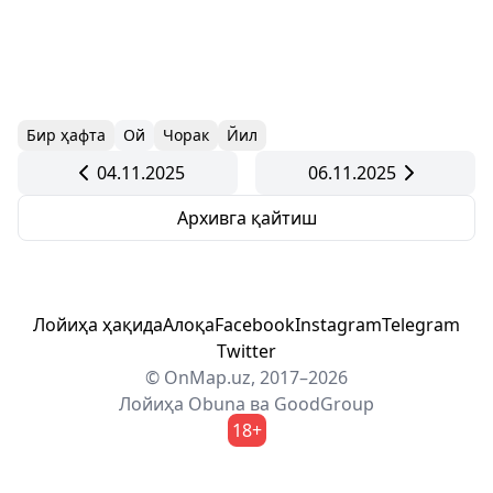
Бир ҳафта
Ой
Чорак
Йил
04.11.2025
06.11.2025
Архивга қайтиш
Лойиҳа ҳақида
Алоқа
Facebook
Instagram
Telegram
Twitter
© OnMap.uz, 2017–2026
Лойиҳа
Obuna
ва
GoodGroup
18+