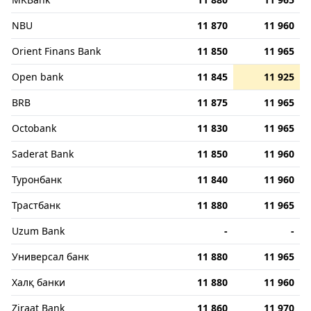
NBU
11 870
11 960
Orient Finans Bank
11 850
11 965
Open bank
11 845
11 925
BRB
11 875
11 965
Octobank
11 830
11 965
Saderat Bank
11 850
11 960
Туронбанк
11 840
11 960
Трастбанк
11 880
11 965
Uzum Bank
-
-
Универсал банк
11 880
11 965
Халқ банки
11 880
11 960
Ziraat Bank
11 860
11 970