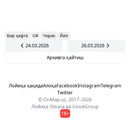
Бир ҳафта
Ой
Чорак
Йил
24.03.2026
26.03.2026
Архивга қайтиш
Лойиҳа ҳақида
Алоқа
Facebook
Instagram
Telegram
Twitter
© OnMap.uz, 2017–2026
Лойиҳа
Obuna
ва
GoodGroup
18+