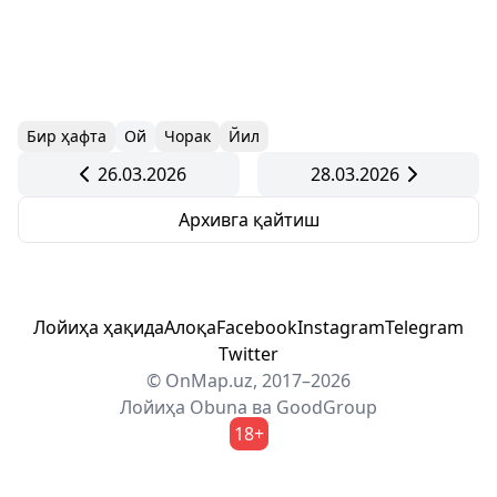
Бир ҳафта
Ой
Чорак
Йил
26.03.2026
28.03.2026
Архивга қайтиш
Лойиҳа ҳақида
Алоқа
Facebook
Instagram
Telegram
Twitter
© OnMap.uz, 2017–2026
Лойиҳа
Obuna
ва
GoodGroup
18+