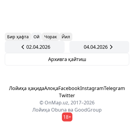
Бир ҳафта
Ой
Чорак
Йил
02.04.2026
04.04.2026
Архивга қайтиш
Лойиҳа ҳақида
Алоқа
Facebook
Instagram
Telegram
Twitter
© OnMap.uz, 2017–2026
Лойиҳа
Obuna
ва
GoodGroup
18+