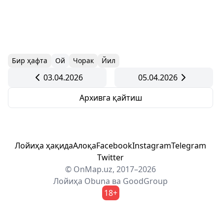
Бир ҳафта
Ой
Чорак
Йил
03.04.2026
05.04.2026
Архивга қайтиш
Лойиҳа ҳақида
Алоқа
Facebook
Instagram
Telegram
Twitter
© OnMap.uz, 2017–2026
Лойиҳа
Obuna
ва
GoodGroup
18+