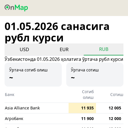
01.05.2026 санасига
рубл курси
RUB
USD
EUR
Ўзбекистонда 01.05.2026 ҳолатига ўртача рубл курси
Ўртача сотиб олиш
Ўртача сотиш
~
~
Сотиб
Банк
Сотиш
олиш
Asia Alliance Bank
11 935
12 005
Агробанк
11 900
12 000