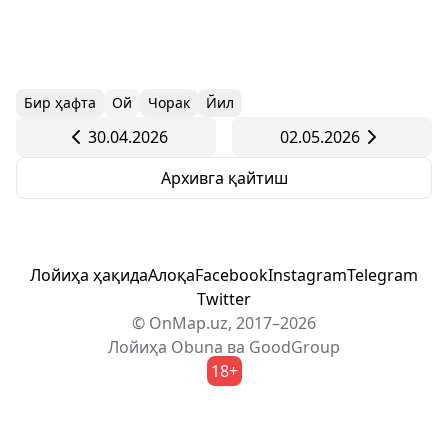
Бир ҳафта
Ой
Чорак
Йил
30.04.2026
02.05.2026
Архивга қайтиш
Лойиҳа ҳақида
Алоқа
Facebook
Instagram
Telegram
Twitter
© OnMap.uz, 2017–2026
Лойиҳа
Obuna
ва
GoodGroup
18+