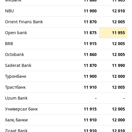
NBU
11 900
12 010
Orient Finans Bank
11 870
12 005
Open bank
11 875
11 955
BRB
11 915
12 005
Octobank
11 860
12 005
Saderat Bank
11 870
11 990
Туронбанк
11 900
12 000
Трастбанк
11 910
12 005
Uzum Bank
-
-
Универсал банк
11 915
12 005
Халқ банки
11 910
12 000
Ziraat Bank
11 910
12 010