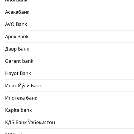
Асакабанк
AVO Bank
Apex Bank
Давр Банк
Garant bank
Hayot Bank
Ипак Йўли Банк
Ипотека банк
Kapitalbank
КДБ Банк Ўзбекистон