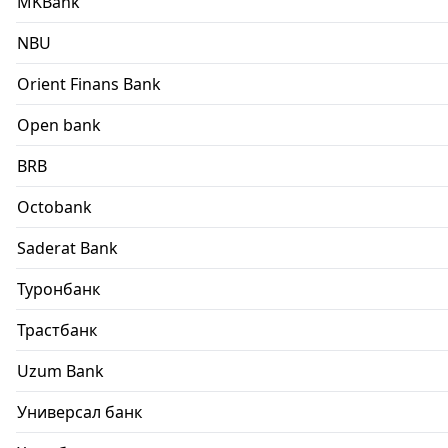
MKBank
NBU
Orient Finans Bank
Open bank
BRB
Octobank
Saderat Bank
Туронбанк
Трастбанк
Uzum Bank
Универсал банк