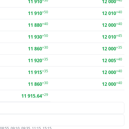
+30
+40
11 910
12 000
+50
+40
11 910
12 010
+40
+40
11 880
12 000
+50
+45
11 930
12 010
+30
+35
11 860
12 000
+35
+40
11 920
12 005
+35
+40
11 915
12 000
+30
+40
11 860
12 000
+29
11 915.64
5, 09:10, 09:35, 11:15, 15:15.