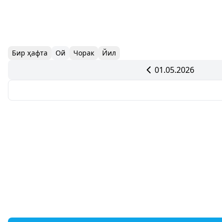
Бир ҳафта
Ой
Чорак
Йил
01.05.2026