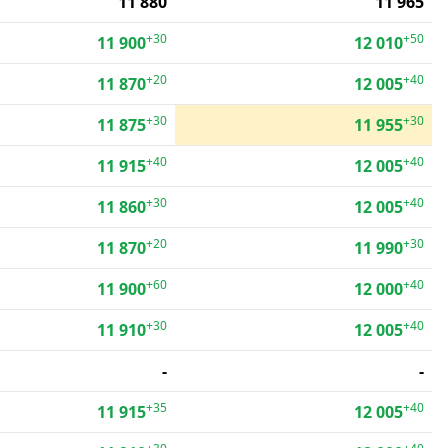
11 880
11 965
+30
+50
11 900
12 010
+20
+40
11 870
12 005
+30
+30
11 875
11 955
+40
+40
11 915
12 005
+30
+40
11 860
12 005
+20
+30
11 870
11 990
+60
+40
11 900
12 000
+30
+40
11 910
12 005
-
-
+35
+40
11 915
12 005