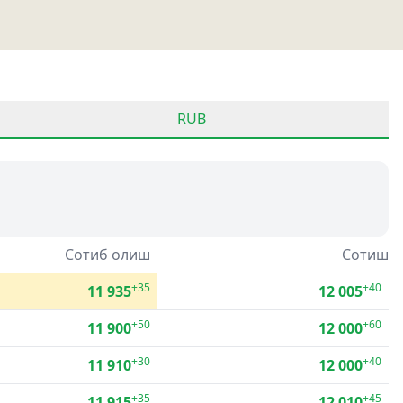
RUB
Сотиб олиш
Сотиш
+35
+40
11 935
12 005
+50
+60
11 900
12 000
+30
+40
11 910
12 000
+35
+45
11 915
12 010