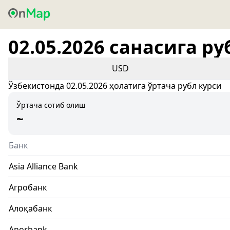
02.05.2026 санасига ру
USD
Ўзбекистонда 02.05.2026 ҳолатига ўртача рубл курси
Ўртача сотиб олиш
~
Банк
Asia Alliance Bank
Агробанк
Алоқабанк
Anorbank