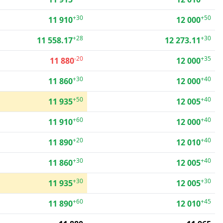
+30
+50
11 910
12 000
+28
+30
11 558.17
12 273.11
-20
+35
11 880
12 000
+30
+40
11 860
12 000
+50
+40
11 935
12 005
+60
+40
11 910
12 000
+20
+40
11 890
12 010
+30
+40
11 860
12 005
+30
+30
11 935
12 005
+60
+45
11 890
12 010