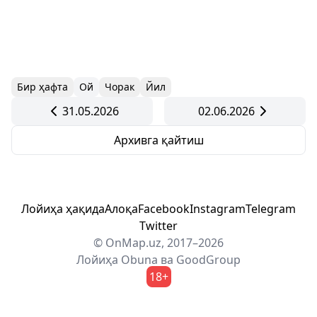
Бир ҳафта
Ой
Чорак
Йил
31.05.2026
02.06.2026
Архивга қайтиш
Лойиҳа ҳақида
Алоқа
Facebook
Instagram
Telegram
Twitter
© OnMap.uz, 2017–2026
Лойиҳа
Obuna
ва
GoodGroup
18+