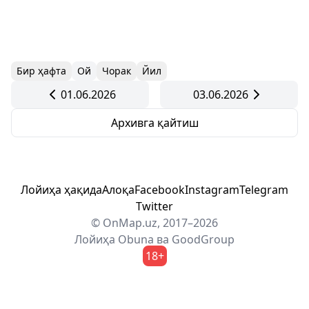
Бир ҳафта
Ой
Чорак
Йил
01.06.2026
03.06.2026
Архивга қайтиш
Лойиҳа ҳақида
Алоқа
Facebook
Instagram
Telegram
Twitter
© OnMap.uz, 2017–2026
Лойиҳа
Obuna
ва
GoodGroup
18+